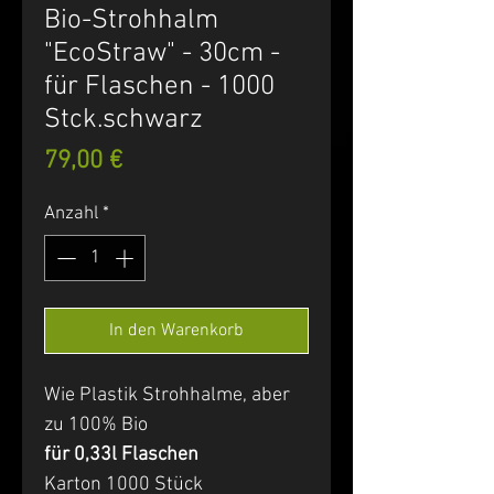
Bio-Strohhalm
"EcoStraw" - 30cm -
für Flaschen - 1000
Stck.schwarz
Preis
79,00 €
Anzahl
*
In den Warenkorb
Wie Plastik Strohhalme, aber
zu 100% Bio
für 0,33l Flaschen
Karton 1000 Stück