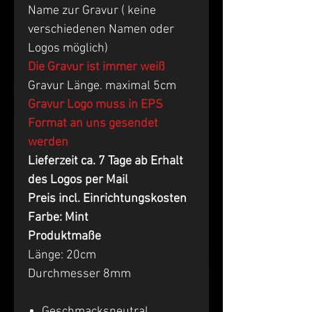
Name zur Gravur ( keine
verschiedenen Namen oder
Logos möglich)
Die Gravur ist immer weiß
Gravur Länge. maximal 5cm
Gravur Logo muss in EPS
Format an uns gesendet
werden
Lieferzeit ca. 7 Tage ab Erhalt
des Logos per Mail
Preis incl. Einrichtungskosten
Farbe: Mint
Produktmaße
Länge: 20cm
Durchmesser 8mm
Geschmacksneutral