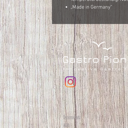
„Made in Germany“
Datenschutz
AGB