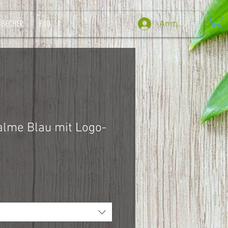
-BECHER
FAQ
Anmelden
alme Blau mit Logo-