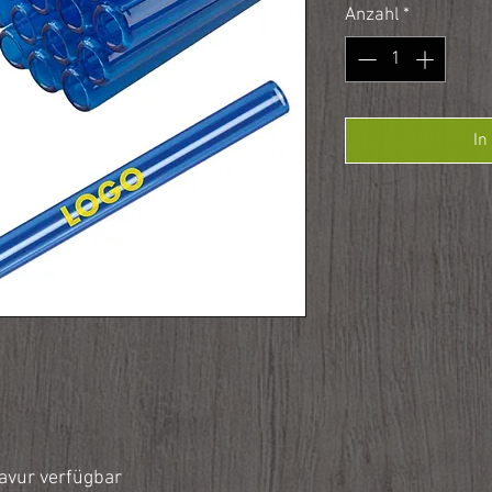
Anzahl
*
In
ravur verfügbar