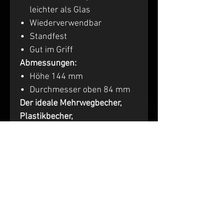
leichter als Glas
Wiederverwendbar
Standfest
Gut im Griff
Abmessungen:
Höhe 144 mm
Durchmesser oben 84 mm
Der ideale Mehrwegbecher,
Plastikbecher,
Kunststoffbecher!