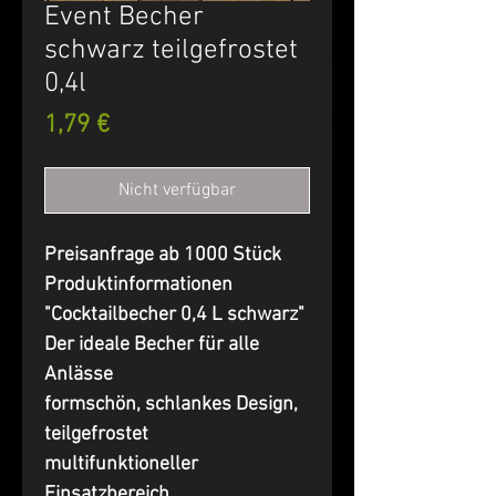
Event Becher
schwarz teilgefrostet
0,4l
Preis
1,79 €
Nicht verfügbar
Preisanfrage ab 1000 Stück
Produktinformationen
"Cocktailbecher 0,4 L schwarz"
Der ideale Becher für alle
Anlässe
formschön, schlankes Design,
teilgefrostet
multifunktioneller
Einsatzbereich