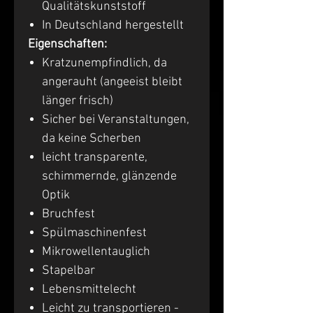
Qualitätskunststoff
In Deutschland hergestellt
Eigenschaften:
Kratzunempfindlich, da
angerauht (angeeist bleibt
länger frisch)
Sicher bei Veranstaltungen,
da keine Scherben
leicht transparente,
schimmernde, glänzende
Optik
Bruchfest
Spülmaschinenfest
Mikrowellentauglich
Stapelbar
Lebensmittelecht
Leicht zu transportieren -