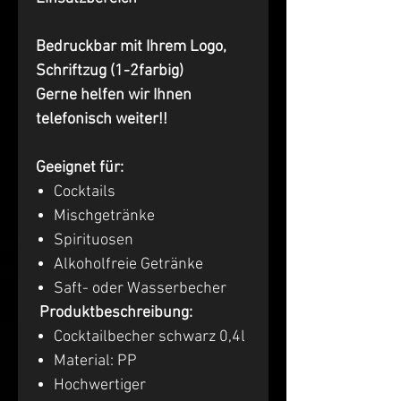
Bedruckbar mit Ihrem Logo,
Schriftzug (1-2farbig)
Gerne helfen wir Ihnen
telefonisch weiter!!
Geeignet für:
Cocktails
Mischgetränke
Spirituosen
Alkoholfreie Getränke
Saft- oder Wasserbecher
Produktbeschreibung:
Cocktailbecher schwarz 0,4l
Material: PP
Hochwertiger