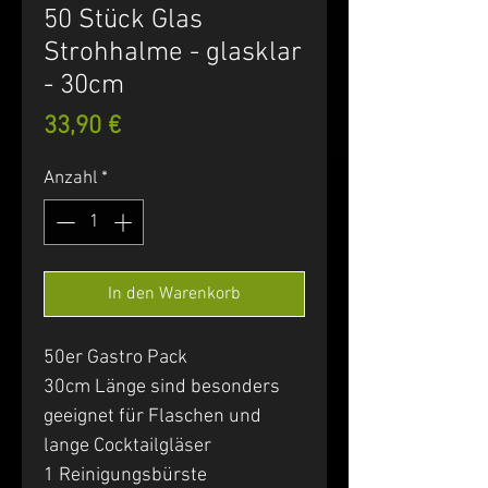
50 Stück Glas
Strohhalme - glasklar
- 30cm
Preis
33,90 €
Anzahl
*
In den Warenkorb
50er Gastro Pack
30cm Länge sind besonders
geeignet für Flaschen und
lange Cocktailgläser
1 Reinigungsbürste